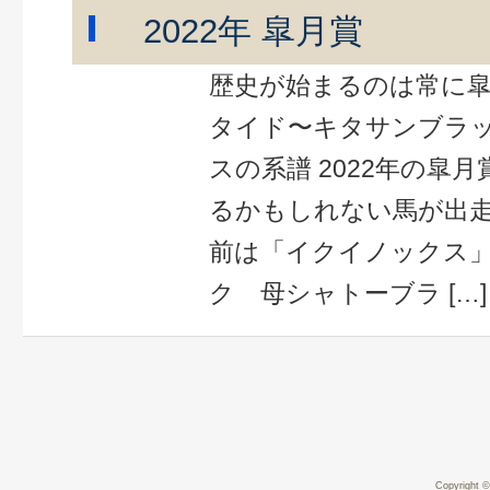
2022年 皐月賞
歴史が始まるのは常に皐
タイド〜キタサンブラ
スの系譜 2022年の皐
るかもしれない馬が出走
前は「イクイノックス」
ク 母シャトーブラ […]
Copyright ©