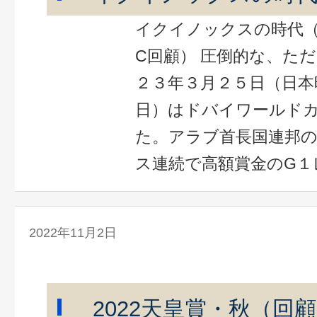
イクイノックスの時代（
C回顧） 圧倒的な、ただ
２３年３月２５日（日本
日）はドバイワールド
た。アラブ首長国連邦
ス連続で高額賞金のG１レ 
2022年11月2日
2022天皇賞・秋（回