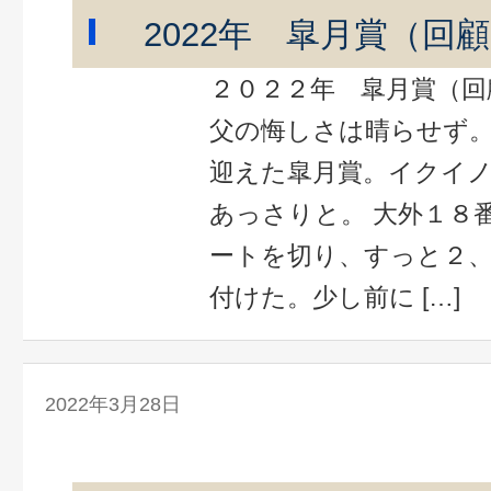
2022年 皐月賞（回
２０２２年 皐月賞（回
父の悔しさは晴らせず。 2
迎えた皐月賞。イクイ
あっさりと。 大外１８
ートを切り、すっと２
付けた。少し前に […]
2022年3月28日