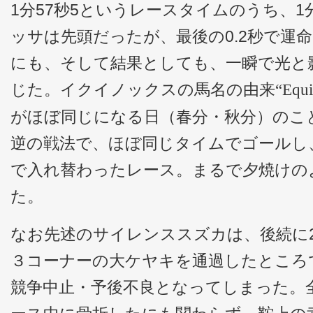
1分57秒5というレースタイムのうち、1
ッサは先頭だったが、最後の0.2秒で運
にも、そして結果としても、一瞬で光と
じた。イクイノックスの馬名の由来
“Equ
がほぼ同じになる日（春分・秋分）のこ
逆の戦法で、ほぼ同じタイムでゴールし
で入れ替わったレース。まるで夕焼けの
た。
なお先述のサイレンススズカは、後続に
３コーナーの大ケヤキを通過したところ
競争中止・予後不良となってしまった。