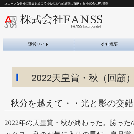
ユニークな個性の支援を通じて社会の文化的成熟に貢献する 株式会社FANSS
株式会社FANSS
FANSS Incorporated
運営サイト
会社概要
2022天皇賞・秋（回顧
秋分を越えて・・光と影の交錯
年の天皇賞・秋が終わった。勝った
2022