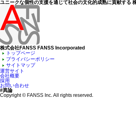
ユニークな個性の支援を通じて社会の文化的成熟に貢献する 株
株式会社FANSS
FANSS Incorporated
トップページ
プライバシーポリシー
サイトマップ
運営サイト
会社概要
採用
お問い合わせ
#異論
Copyright © FANSS Inc. All rights reserved.